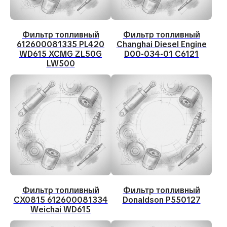
Фильтр топливный
Фильтр топливный
612600081335 PL420
Changhai Diesel Engine
WD615 XCMG ZL50G
D00-034-01 C6121
LW500
Фильтр топливный
Фильтр топливный
CX0815 612600081334
Donaldson P550127
Weichai WD615