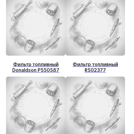
Фильтр топливный
Фильтр топливный
Donaldson P550587
R502377