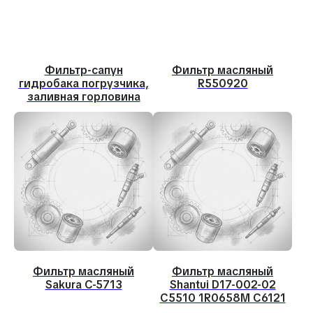
Фильтр-сапун
Фильтр масляный
гидробака погрузчика,
R550920
заливная горловина
Фильтр масляный
Фильтр масляный
Sakura C-5713
Shantui D17-002-02
C5510 1R0658M C6121