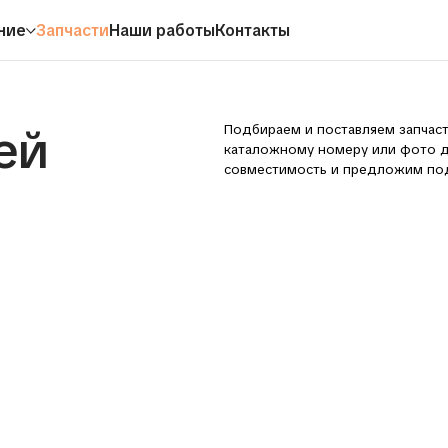
ние
Запчасти
Наши работы
Контакты
Подбираем и поставляем запчасти для спецтехн
каталожному номеру или фото детали. Поможе
совместимость и предложим подходящий вариан