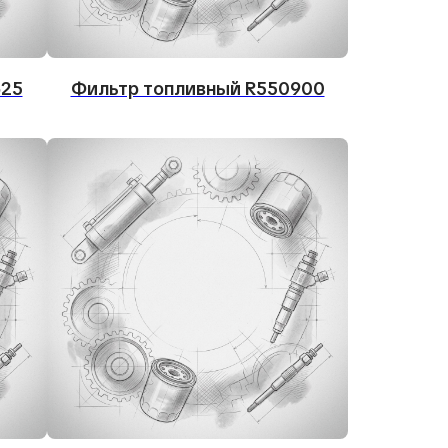
625
Фильтр топливный R550900