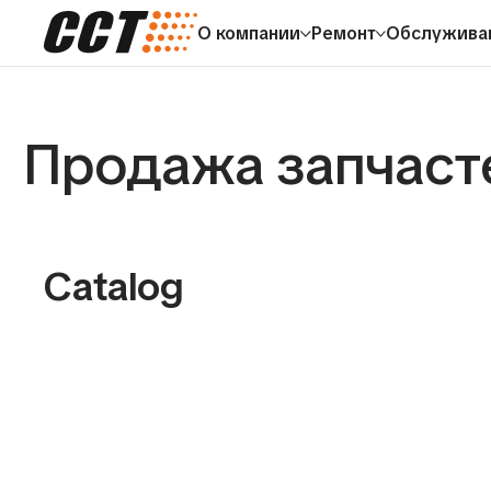
О компании
Ремонт
Обслужива
Продажа запчастей
Catalog