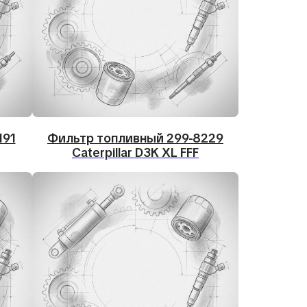
191
Фильтр топливный 299-8229
Caterpillar D3K XL FFF