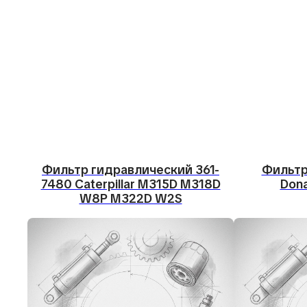
Фильтр гидравлический 361-
Фильтр
7480 Caterpillar M315D M318D
Dona
W8P M322D W2S