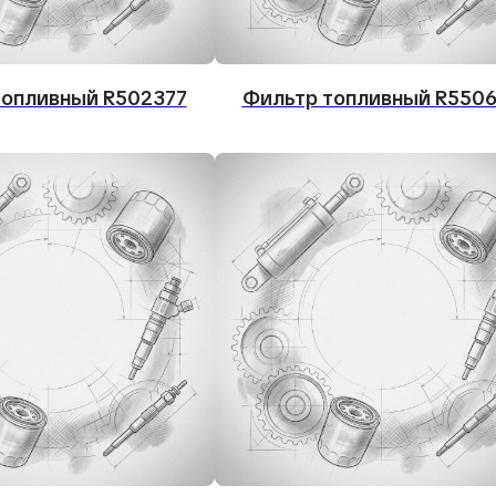
топливный R502377
Фильтр топливный R550