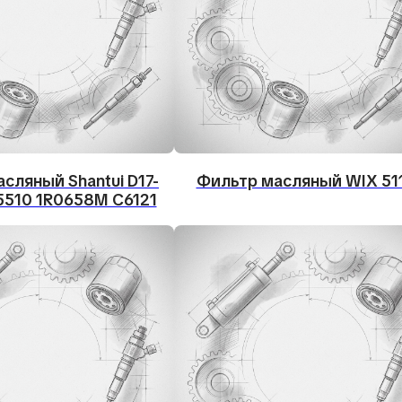
сляный Shantui D17-
Фильтр масляный WIX 51
5510 1R0658M C6121