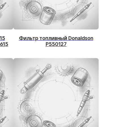
15
Фильтр топливный Donaldson
615
P550127