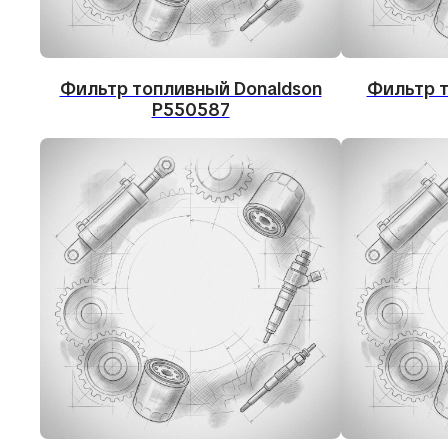
Фильтр топливный Donaldson
Фильтр 
P550587