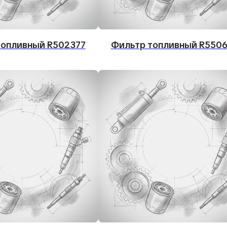
топливный R502377
Фильтр топливный R550