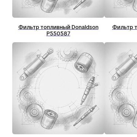
Фильтр топливный Donaldson
Фильтр 
P550587