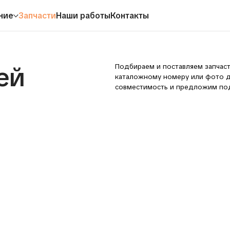
ние
Запчасти
Наши работы
Контакты
Подбираем и поставляем запчасти для спецтехн
каталожному номеру или фото детали. Поможе
совместимость и предложим подходящий вариан