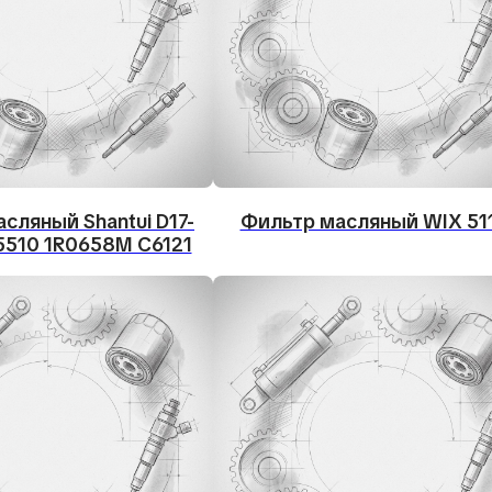
сляный Shantui D17-
Фильтр масляный WIX 51
5510 1R0658M C6121