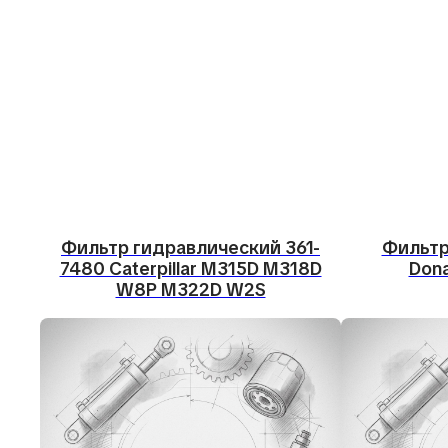
Фильтр гидравлический 361-
Фильтр
7480 Caterpillar M315D M318D
Dona
W8P M322D W2S