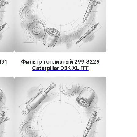
191
Фильтр топливный 299-8229
Caterpillar D3K XL FFF