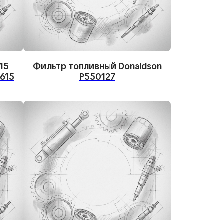
15
Фильтр топливный Donaldson
615
P550127