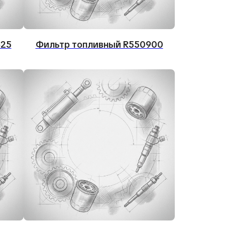
625
Фильтр топливный R550900