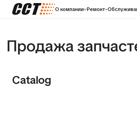
О компании
Ремонт
Обслужива
Продажа запчастей
Catalog