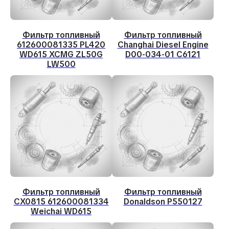
Фильтр топливный
Фильтр топливный
612600081335 PL420
Changhai Diesel Engine
WD615 XCMG ZL50G
D00-034-01 C6121
LW500
Фильтр топливный
Фильтр топливный
CX0815 612600081334
Donaldson P550127
Weichai WD615