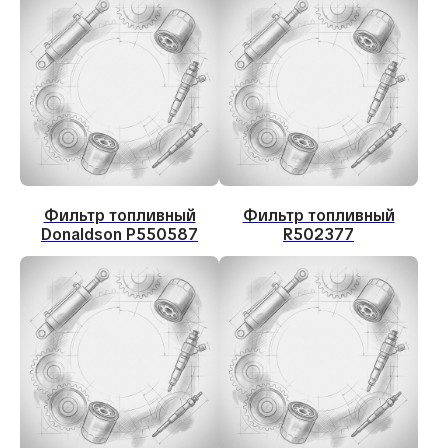
Фильтр топливный
Фильтр топливный
Donaldson P550587
R502377