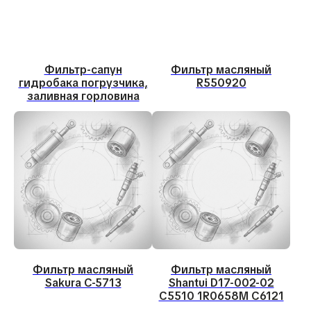
Фильтр-сапун
Фильтр масляный
гидробака погрузчика,
R550920
заливная горловина
Фильтр масляный
Фильтр масляный
Sakura C-5713
Shantui D17-002-02
C5510 1R0658M C6121