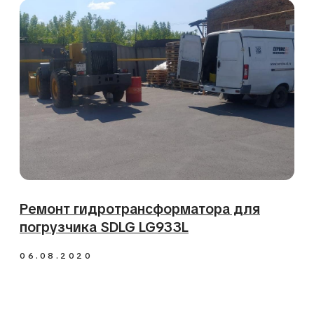
Капремонт ДВС Isuzu 6HK1 для
экскаватора Hitachi
03.02.2020
Ремонт крана-трубоукладчика ЧЕТРА
ТГ-221
21.12.2019