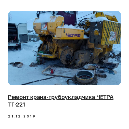
Обслуживание и ремонт строительных и дорожных машин
Реквизиты
ООО «Сервис спецтехники»
ИНН 5433194193
ОГРН 1135476119349
Согласие на обработку ПД
Политика обработки ПД