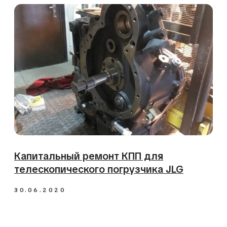
Вернем технику в работу.
Начните с консультации
инженера
Опишите проблему — мы перезвоним за 15
минут, поможем с диагностикой и
предложим решение. Консультация
бесплатно. Никакого спама.
Обсудить ремонт