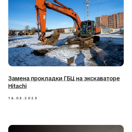
Установка насоса и запуск экскаватора
CAT 365
26.02.2023