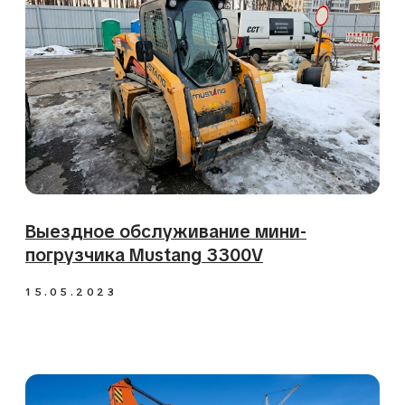
Замена прокладки ГБЦ на экскаваторе
Hitachi
16.03.2023