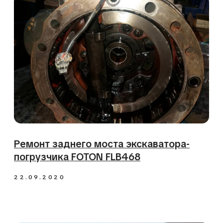
Диагностика скрытой неисправности
экскаватора Hyundai R170W-9S
26.06.2020